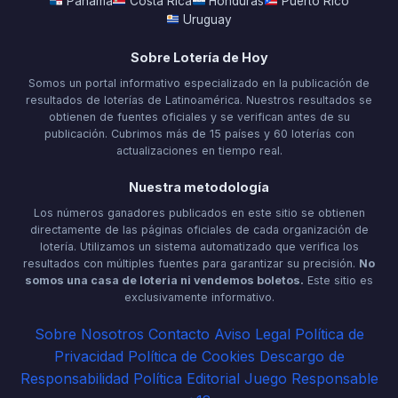
Panamá
Costa Rica
Honduras
Puerto Rico
Uruguay
Sobre Lotería de Hoy
Somos un portal informativo especializado en la publicación de
resultados de loterías de Latinoamérica. Nuestros resultados se
obtienen de fuentes oficiales y se verifican antes de su
publicación. Cubrimos más de 15 países y 60 loterías con
actualizaciones en tiempo real.
Nuestra metodología
Los números ganadores publicados en este sitio se obtienen
directamente de las páginas oficiales de cada organización de
lotería. Utilizamos un sistema automatizado que verifica los
resultados con múltiples fuentes para garantizar su precisión.
No
somos una casa de loteria ni vendemos boletos.
Este sitio es
exclusivamente informativo.
Sobre Nosotros
Contacto
Aviso Legal
Política de
Privacidad
Política de Cookies
Descargo de
Responsabilidad
Política Editorial
Juego Responsable