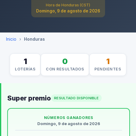
Hora de Honduras (CST)
Domingo, 9 de agosto de 2026
Inicio
›
Honduras
1
0
1
LOTERÍAS
CON RESULTADOS
PENDIENTES
Super premio
RESULTADO DISPONIBLE
NÚMEROS GANADORES
Domingo, 9 de agosto de 2026