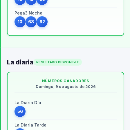
Pega3 Noche
10
63
92
La diaria
RESULTADO DISPONIBLE
NÚMEROS GANADORES
Domingo, 9 de agosto de 2026
La Diaria Día
56
La Diaria Tarde