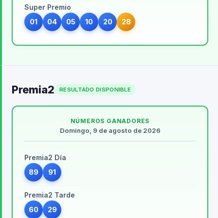
Super Premio
01
04
05
10
20
28
Premia2
RESULTADO DISPONIBLE
NÚMEROS GANADORES
Domingo, 9 de agosto de 2026
Premia2 Día
89
91
Premia2 Tarde
60
29