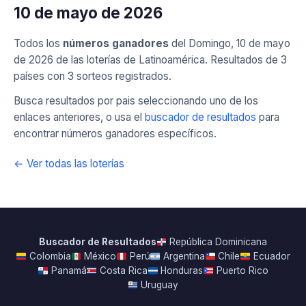
10 de mayo de 2026
Todos los
números ganadores
del Domingo, 10 de mayo
de 2026 de las loterías de Latinoamérica. Resultados de 3
países con 3 sorteos registrados.
Busca resultados por pais seleccionando uno de los
enlaces anteriores, o usa el
buscador de resultados
para
encontrar números ganadores específicos.
← Ver todas las loterías
Buscador de Resultados
República Dominicana
Colombia
México
Perú
Argentina
Chile
Ecuador
Panamá
Costa Rica
Honduras
Puerto Rico
Uruguay