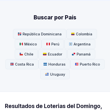
Buscar por País
República Dominicana
Colombia
México
Perú
Argentina
Chile
Ecuador
Panamá
Costa Rica
Honduras
Puerto Rico
Uruguay
Resultados de Loterias del Domingo,