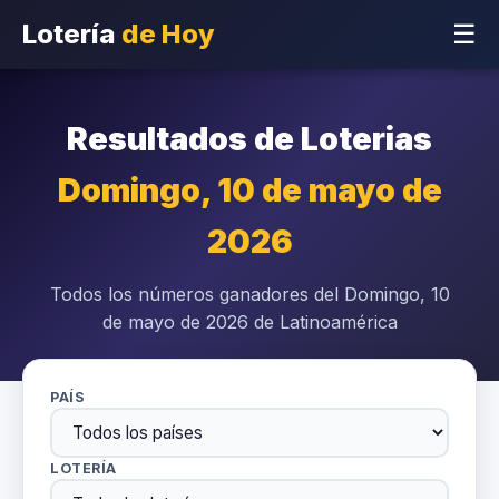
Lotería
de Hoy
☰
Resultados de Loterias
Domingo, 10 de mayo de
2026
Todos los números ganadores del Domingo, 10
de mayo de 2026 de Latinoamérica
PAÍS
LOTERÍA