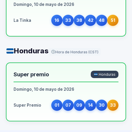
Domingo, 10 de mayo de 2026
16
33
38
42
48
51
La Tinka
Honduras
Hora de Honduras (CST)
Super premio
Honduras
Domingo, 10 de mayo de 2026
01
07
09
14
30
33
Super Premio