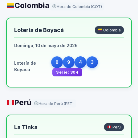
Colombia
Hora de Colombia (COT)
Lotería de Boyacá
Colombia
Domingo, 10 de mayo de 2026
8
9
4
3
Lotería de
Boyacá
Serie: 304
Perú
Hora de Perú (PET)
La Tinka
Perú