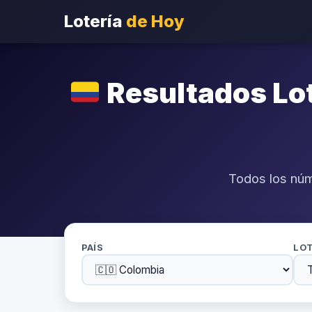
Lotería
de Hoy
Resultados Lo
Todos los núm
PAÍS
LOT