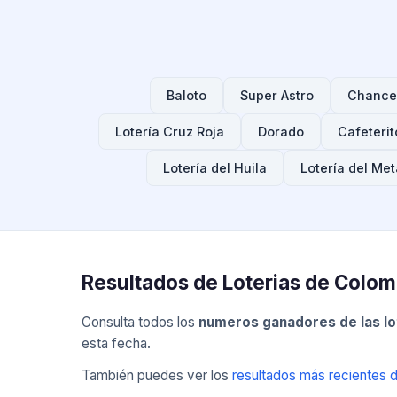
Baloto
Super Astro
Chance
Lotería Cruz Roja
Dorado
Cafeterit
Lotería del Huila
Lotería del Met
Resultados de Loterias de Colo
Consulta todos los
numeros ganadores de las lo
esta fecha.
También puedes ver los
resultados más recientes 