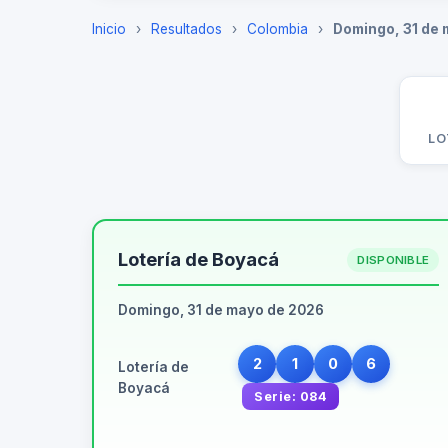
Inicio
›
Resultados
›
Colombia
›
Domingo, 31 de
LO
Lotería de Boyacá
DISPONIBLE
Domingo, 31 de mayo de 2026
2
1
0
6
Lotería de
Boyacá
Serie: 084