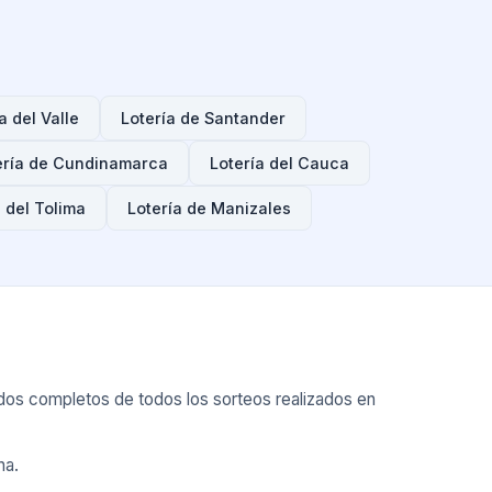
a del Valle
Lotería de Santander
ería de Cundinamarca
Lotería del Cauca
 del Tolima
Lotería de Manizales
os completos de todos los sorteos realizados en
ha.