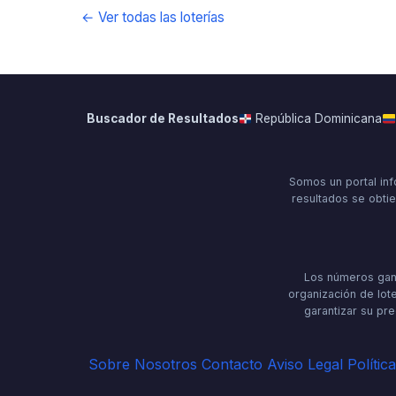
← Ver todas las loterías
Buscador de Resultados
República Dominicana
Somos un portal inf
resultados se obtie
Los números gana
organización de lote
garantizar su pre
Sobre Nosotros
Contacto
Aviso Legal
Polític