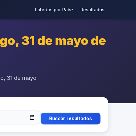
Loterías por País
Resultados
▾
o, 31 de mayo de
go, 31 de mayo
Buscar resultados