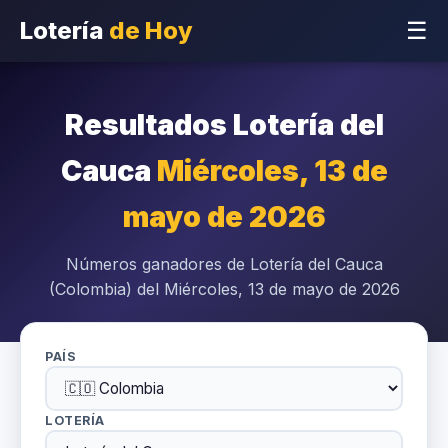
Lotería
de Hoy
☰
Resultados Lotería del
Cauca
Miércoles, 13 de
mayo de 2026
Números ganadores de Lotería del Cauca
(Colombia) del Miércoles, 13 de mayo de 2026
PAÍS
LOTERÍA