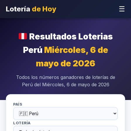
Lotería
de Hoy
☰
Resultados Loterias
Perú
Miércoles, 6 de
mayo de 2026
Todos los números ganadores de loterías de
Perú del Miércoles, 6 de mayo de 2026
PAÍS
LOTERÍA