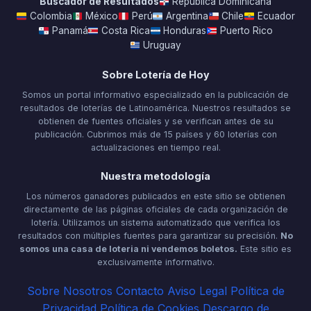
Buscador de Resultados
República Dominicana
Colombia
México
Perú
Argentina
Chile
Ecuador
Panamá
Costa Rica
Honduras
Puerto Rico
Uruguay
Sobre Lotería de Hoy
Somos un portal informativo especializado en la publicación de
resultados de loterías de Latinoamérica. Nuestros resultados se
obtienen de fuentes oficiales y se verifican antes de su
publicación. Cubrimos más de 15 países y 60 loterías con
actualizaciones en tiempo real.
Nuestra metodología
Los números ganadores publicados en este sitio se obtienen
directamente de las páginas oficiales de cada organización de
lotería. Utilizamos un sistema automatizado que verifica los
resultados con múltiples fuentes para garantizar su precisión.
No
somos una casa de loteria ni vendemos boletos.
Este sitio es
exclusivamente informativo.
Sobre Nosotros
Contacto
Aviso Legal
Política de
Privacidad
Política de Cookies
Descargo de