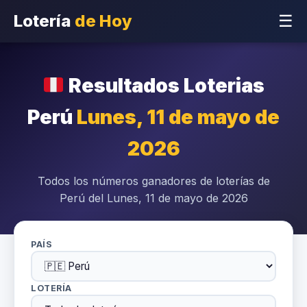
Lotería
de Hoy
☰
Resultados Loterias
Perú
Lunes, 11 de mayo de
2026
Todos los números ganadores de loterías de
Perú del Lunes, 11 de mayo de 2026
PAÍS
LOTERÍA