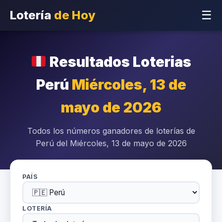
Lotería
de Hoy
☰
Resultados Loterias
Perú
Miércoles, 13 de
mayo de 2026
Todos los números ganadores de loterías de
Perú del Miércoles, 13 de mayo de 2026
PAÍS
LOTERÍA