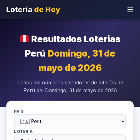
Lotería
de Hoy
☰
Resultados Loterias
Perú
Domingo, 31 de
mayo de 2026
Todos los números ganadores de loterías de
Perú del Domingo, 31 de mayo de 2026
PAÍS
LOTERÍA