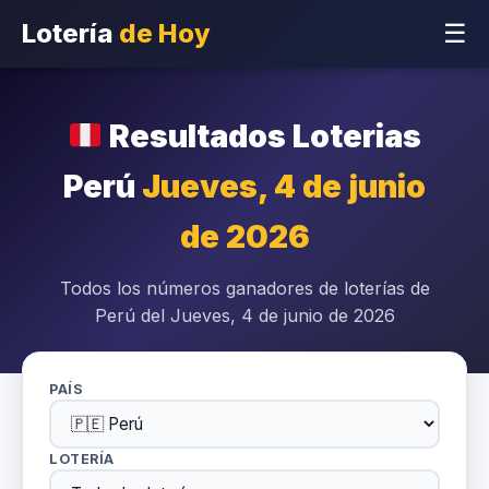
Lotería
de Hoy
☰
Resultados Loterias
Perú
Jueves, 4 de junio
de 2026
Todos los números ganadores de loterías de
Perú del Jueves, 4 de junio de 2026
PAÍS
LOTERÍA