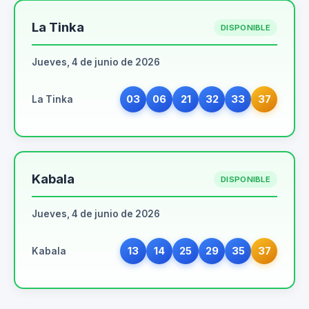
La Tinka
DISPONIBLE
Jueves, 4 de junio de 2026
03
06
21
32
33
37
La Tinka
Kabala
DISPONIBLE
Jueves, 4 de junio de 2026
13
14
25
29
35
37
Kabala