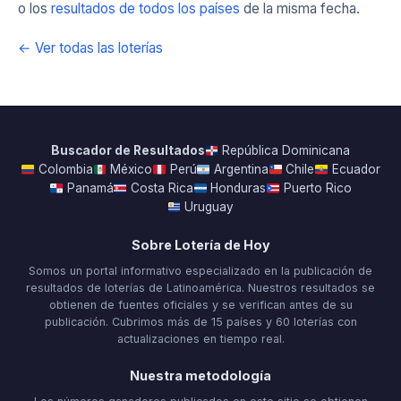
o los
resultados de todos los países
de la misma fecha.
← Ver todas las loterías
Buscador de Resultados
República Dominicana
Colombia
México
Perú
Argentina
Chile
Ecuador
Panamá
Costa Rica
Honduras
Puerto Rico
Uruguay
Sobre Lotería de Hoy
Somos un portal informativo especializado en la publicación de
resultados de loterías de Latinoamérica. Nuestros resultados se
obtienen de fuentes oficiales y se verifican antes de su
publicación. Cubrimos más de 15 países y 60 loterías con
actualizaciones en tiempo real.
Nuestra metodología