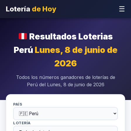
Lotería
de Hoy
☰
Resultados Loterias
Perú
Lunes, 8 de junio de
2026
Todos los números ganadores de loterías de
Perú del Lunes, 8 de junio de 2026
PAÍS
LOTERÍA