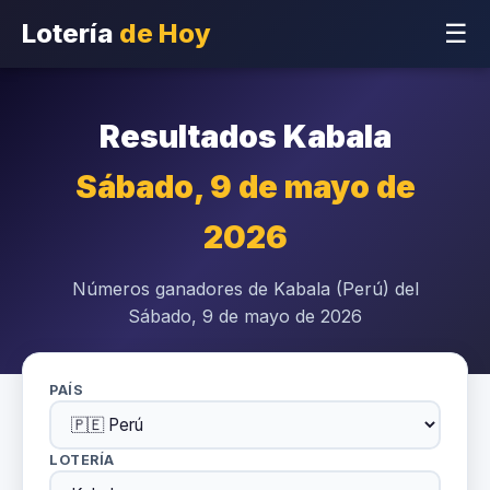
Lotería
de Hoy
☰
Resultados Kabala
Sábado, 9 de mayo de
2026
Números ganadores de Kabala (Perú) del
Sábado, 9 de mayo de 2026
PAÍS
LOTERÍA