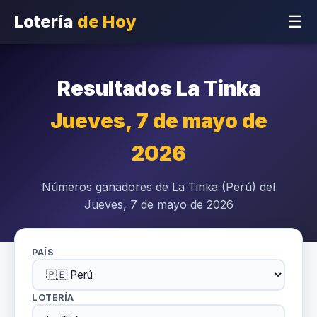
Lotería
de Hoy
☰
Resultados La Tinka
Jueves, 7 de mayo de
2026
Números ganadores de La Tinka (Perú) del
Jueves, 7 de mayo de 2026
PAÍS
LOTERÍA