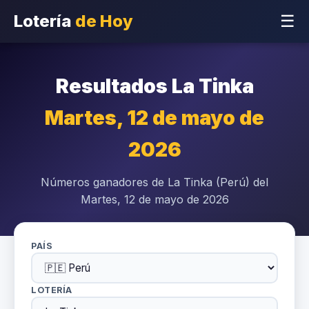
Lotería
de Hoy
☰
Resultados La Tinka
Martes, 12 de mayo de
2026
Números ganadores de La Tinka (Perú) del
Martes, 12 de mayo de 2026
PAÍS
LOTERÍA