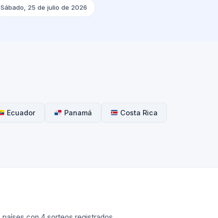
Sábado, 25 de julio de 2026
Ecuador
Panamá
Costa Rica
 países con 4 sorteos registrados.