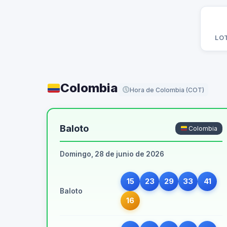
LO
Colombia
Hora de Colombia (COT)
Baloto
Colombia
Domingo, 28 de junio de 2026
15
23
29
33
41
Baloto
16