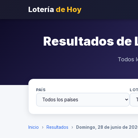
Lotería
de Hoy
Resultados de 
Todos l
PAÍS
LOT
Inicio
›
Resultados
›
Domingo, 28 de junio de 20