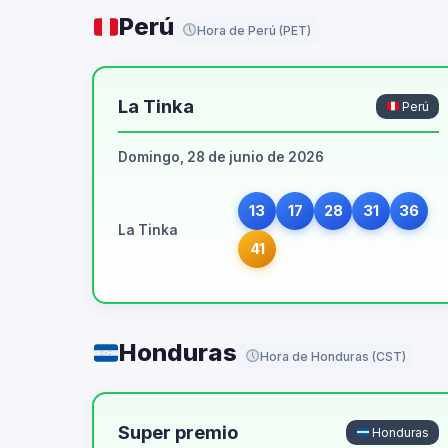
Perú
Hora de Perú (PET)
La Tinka
Perú
Domingo, 28 de junio de 2026
13
17
28
31
36
La Tinka
41
Honduras
Hora de Honduras (CST)
Super premio
Honduras