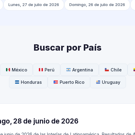
Lunes, 27 de julio de 2026
Domingo, 26 de julio de 2026
Buscar por País
México
Perú
Argentina
Chile
Honduras
Puerto Rico
Uruguay
ngo, 28 de junio de 2026
 junio de 2026 de las loterías de Latinoamérica. Resultados de 4