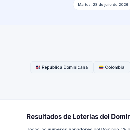
Martes, 28 de julio de 2026
República Dominicana
Colombia
Resultados de Loterias del Domi
Todos los
números ganadores
del Domingo, 28 de