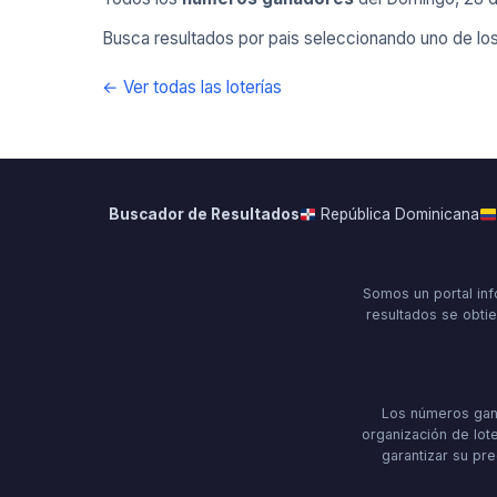
Busca resultados por pais seleccionando uno de los
← Ver todas las loterías
Buscador de Resultados
República Dominicana
Somos un portal inf
resultados se obtie
Los números gana
organización de lote
garantizar su pre