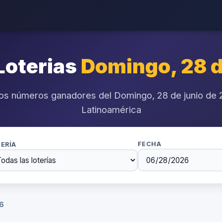
Loterias
Domingo, 28 d
os números ganadores del Domingo, 28 de junio de
Latinoamérica
FECHA
ERÍA
26