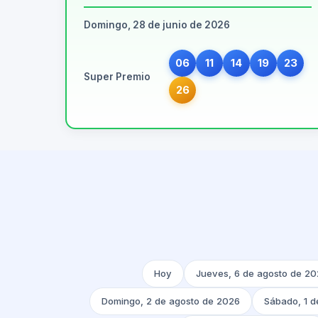
Domingo, 28 de junio de 2026
06
11
14
19
23
Super Premio
26
Hoy
Jueves, 6 de agosto de 2
Domingo, 2 de agosto de 2026
Sábado, 1 d