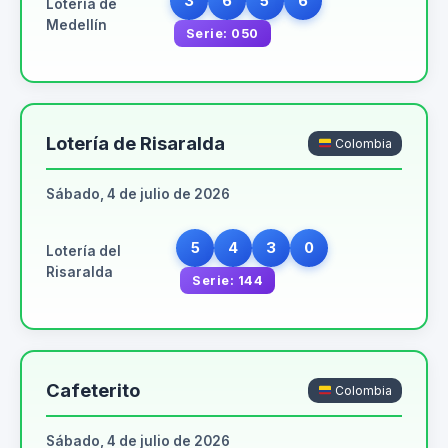
3
6
5
6
Lotería de
Medellín
Serie: 050
Lotería de Risaralda
Colombia
Sábado, 4 de julio de 2026
5
4
3
0
Lotería del
Risaralda
Serie: 144
Cafeterito
Colombia
Sábado, 4 de julio de 2026