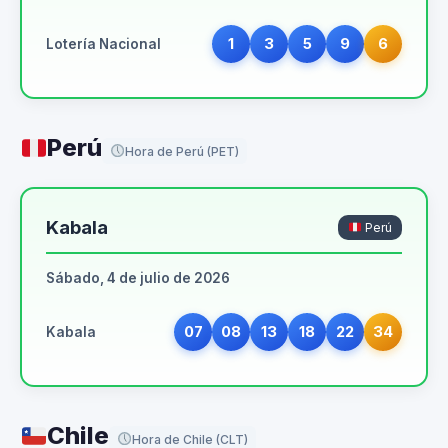
1
3
5
9
6
Lotería Nacional
Perú
Hora de Perú (PET)
Kabala
Perú
Sábado, 4 de julio de 2026
07
08
13
18
22
34
Kabala
Chile
Hora de Chile (CLT)