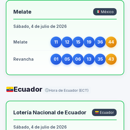
Melate
México
Sábado, 4 de julio de 2026
11
12
15
19
36
44
Melate
01
05
06
13
35
43
Revancha
Ecuador
Hora de Ecuador (ECT)
Lotería Nacional de Ecuador
Ecuador
Sábado, 4 de julio de 2026