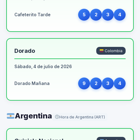
5
2
3
4
Cafeterito Tarde
Dorado
Colombia
Sábado, 4 de julio de 2026
9
2
3
4
Dorado Mañana
Argentina
Hora de Argentina (ART)