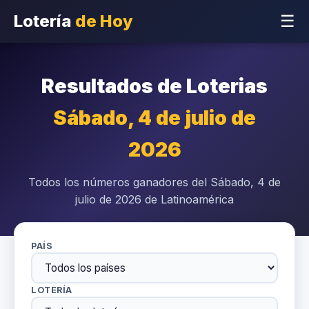
Lotería
de Hoy
☰
Resultados de Loterias
Sábado, 4 de julio de
2026
Todos los números ganadores del Sábado, 4 de
julio de 2026 de Latinoamérica
PAÍS
LOTERÍA