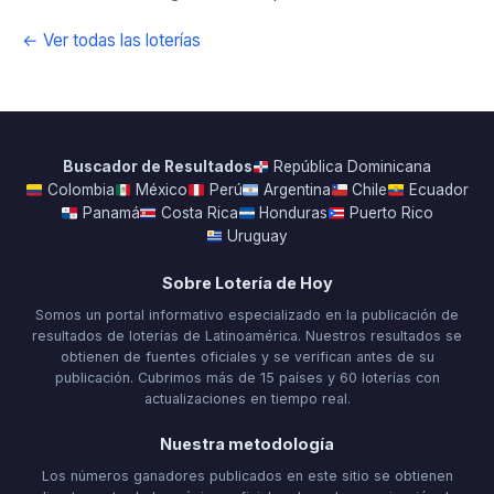
← Ver todas las loterías
Buscador de Resultados
República Dominicana
Colombia
México
Perú
Argentina
Chile
Ecuador
Panamá
Costa Rica
Honduras
Puerto Rico
Uruguay
Sobre Lotería de Hoy
Somos un portal informativo especializado en la publicación de
resultados de loterías de Latinoamérica. Nuestros resultados se
obtienen de fuentes oficiales y se verifican antes de su
publicación. Cubrimos más de 15 países y 60 loterías con
actualizaciones en tiempo real.
Nuestra metodología
Los números ganadores publicados en este sitio se obtienen