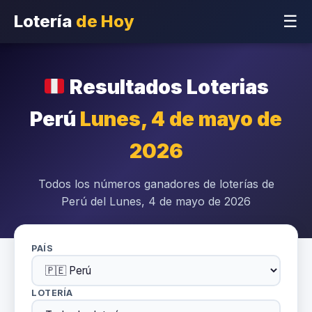
Lotería
de Hoy
☰
Resultados Loterias
Perú
Lunes, 4 de mayo de
2026
Todos los números ganadores de loterías de
Perú del Lunes, 4 de mayo de 2026
PAÍS
LOTERÍA