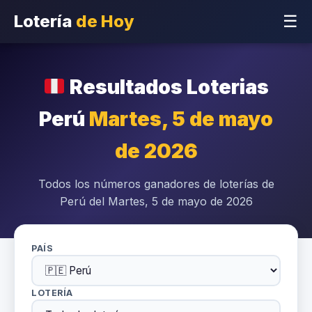
Lotería
de Hoy
☰
Resultados Loterias
Perú
Martes, 5 de mayo
de 2026
Todos los números ganadores de loterías de
Perú del Martes, 5 de mayo de 2026
PAÍS
LOTERÍA